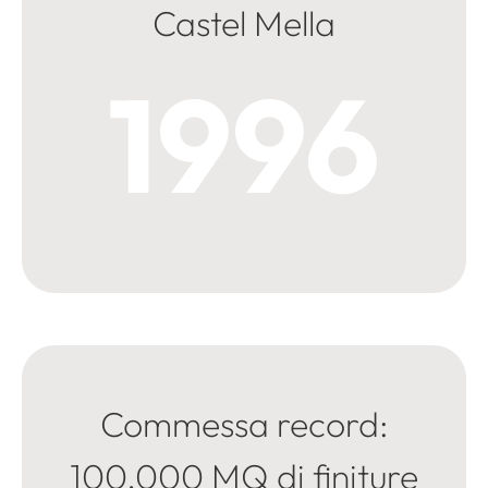
Castel Mella
1996
Commessa record:
100.000 MQ di finiture