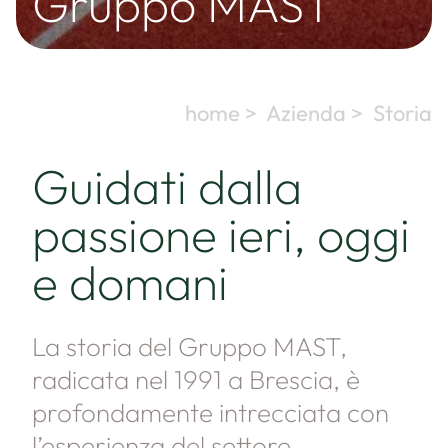
Gruppo MAST
home >
Azienda >
Storia
Guidati dalla
passione ieri, oggi
e domani
La storia del Gruppo MAST,
radicata nel 1991 a Brescia, è
profondamente intrecciata con
l’esperienza del settore.