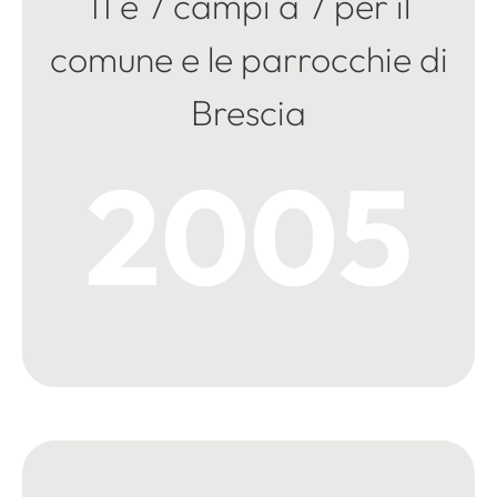
11 e 7 campi a 7 per il
comune e le parrocchie di
Brescia
2005