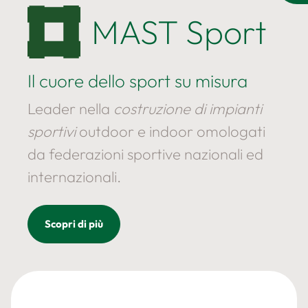
MAST Sport
Il cuore dello sport su misura
Leader nella
costruzione di impianti
sportivi
outdoor e indoor omologati
da federazioni sportive nazionali ed
internazionali.
Scopri di più