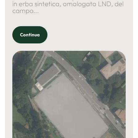
in erba sintetica, omologato LND, del
campo...
Continua