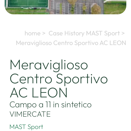
home >
Case History MAST Sport >
Meraviglioso Centro Sportivo AC LEON
Meraviglioso
Centro Sportivo
AC LEON
Campo a 11 in sintetico
VIMERCATE
MAST Sport