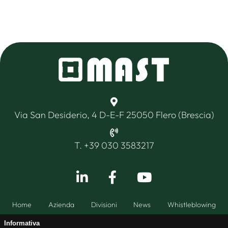
Via San Desiderio, 4 D-E-F 25050 Flero (Brescia)
T. +39 030 3583217
Home
Azienda
Divisioni
News
Whistleblowing
Informativa