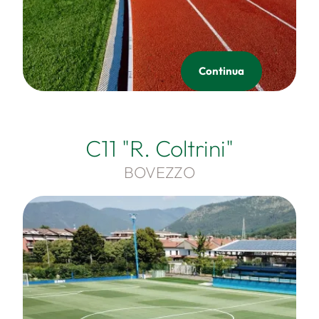
Continua
C11 "R. Coltrini"
BOVEZZO