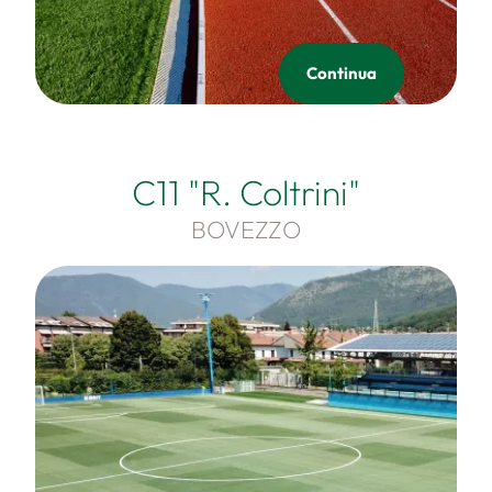
Continua
C11 "R. Coltrini"
BOVEZZO