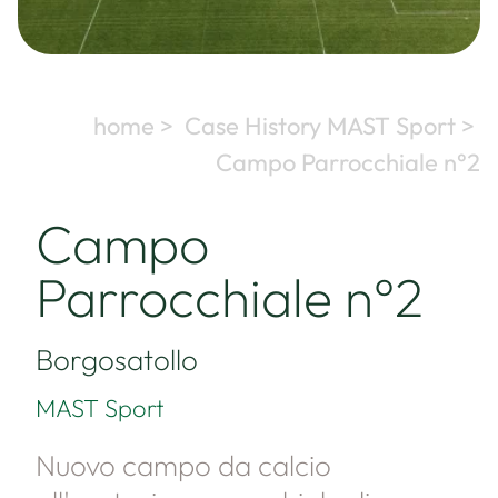
home >
Case History MAST Sport >
Campo Parrocchiale n°2
Campo
Parrocchiale n°2
Borgosatollo
MAST Sport
Nuovo campo da calcio