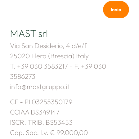
Invia
MAST srl
Via San Desiderio, 4 d/e/f
25020 Flero (Brescia) Italy
T. +39 030 3583217 - F. +39 030
3586273
info@mastgruppo.it
CF - PI 03255350179
CCIAA BS349147
ISCR. TRIB. BS53453
Cap. Soc. I.v. € 99.000,00