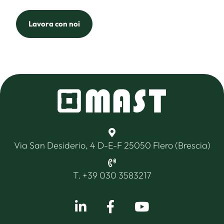
Lavora con noi
Via San Desiderio, 4 D-E-F 25050 Flero (Brescia)
T. +39 030 3583217