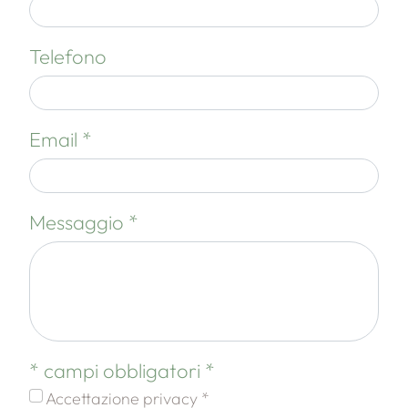
Telefono
Email *
Messaggio *
* campi obbligatori *
Accettazione privacy *