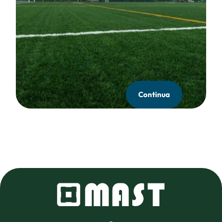
Continua