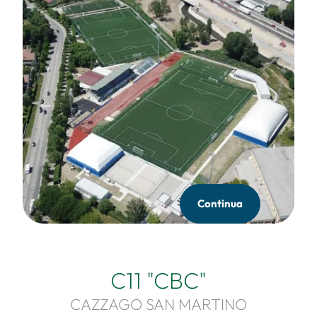
Continua
C11 "CBC"
CAZZAGO SAN MARTINO