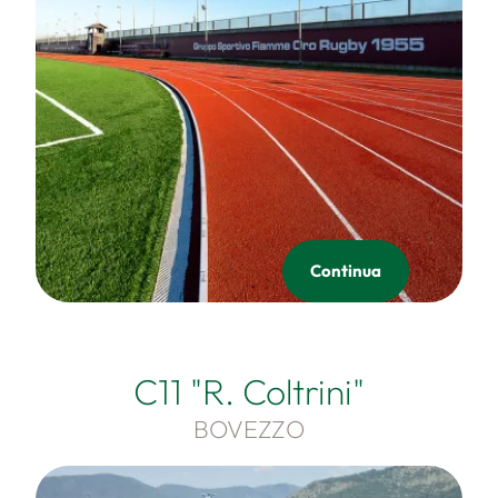
Continua
C11 "R. Coltrini"
BOVEZZO