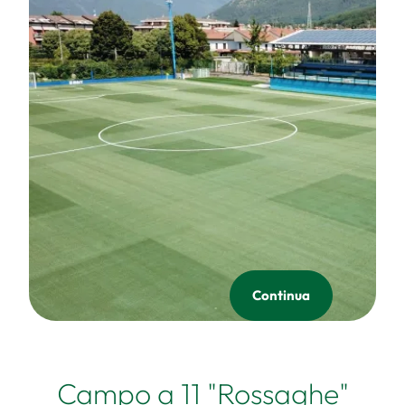
Continua
Campo a 11 "Rossaghe"