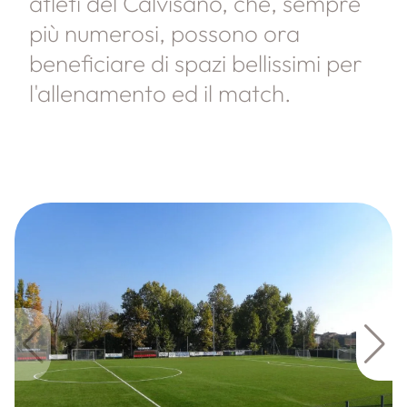
atleti del Calvisano, che, sempre
più numerosi, possono ora
beneficiare di spazi bellissimi per
l'allenamento ed il match.