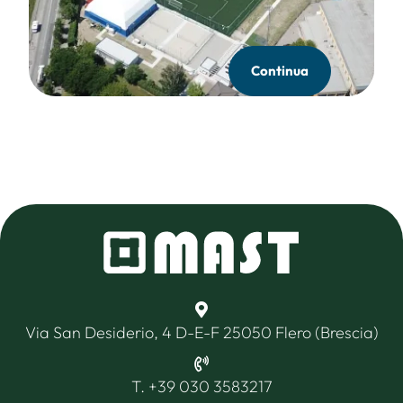
Continua
Via San Desiderio, 4 D-E-F 25050 Flero (Brescia)
T. +39 030 3583217