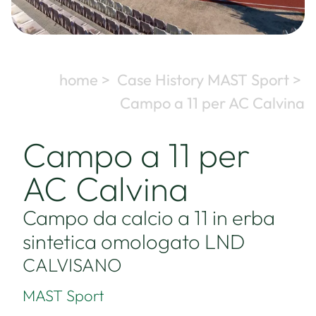
home >
Case History MAST Sport >
Campo a 11 per AC Calvina
Campo a 11 per
AC Calvina
Campo da calcio a 11 in erba
sintetica omologato LND
CALVISANO
MAST Sport