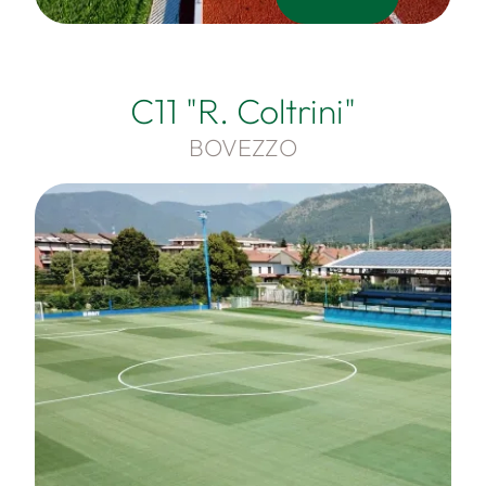
C11 "R. Coltrini"
BOVEZZO