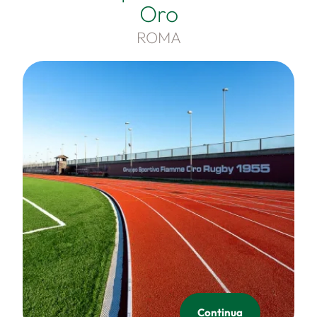
Oro
ROMA
Continua