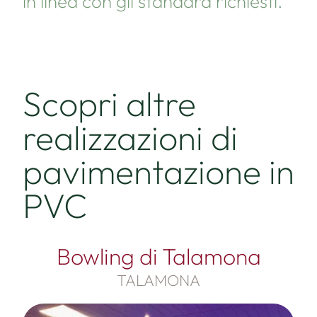
in linea con gli standard richiesti.
Scopri altre
realizzazioni di
pavimentazione in
PVC
Bowling di Talamona
TALAMONA