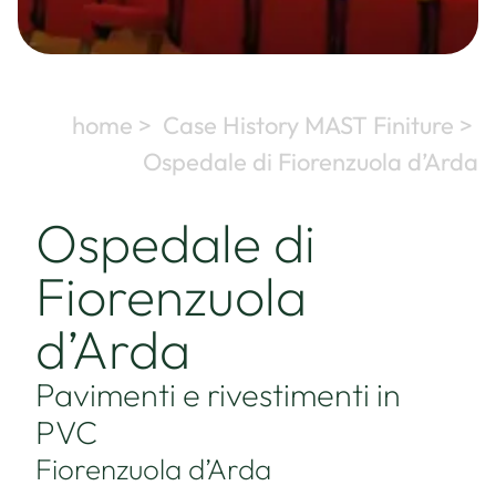
home >
Case History MAST Finiture >
Ospedale di Fiorenzuola d’Arda
Ospedale di
Fiorenzuola
d’Arda
Pavimenti e rivestimenti in
PVC
Fiorenzuola d’Arda