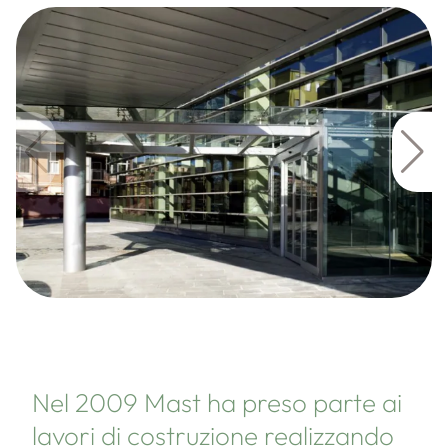
Nel 2009 Mast ha preso parte ai
lavori di costruzione realizzando