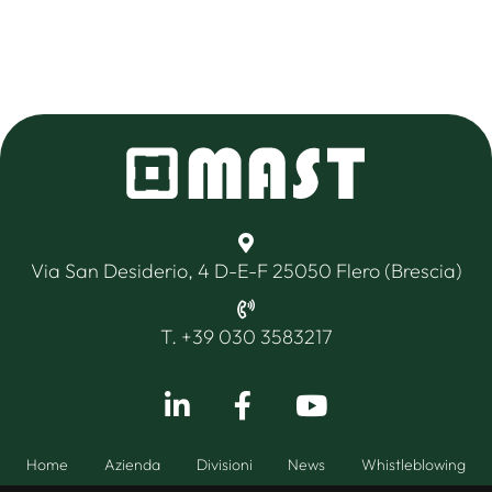
Via San Desiderio, 4 D-E-F 25050 Flero (Brescia)
T. +39 030 3583217
Home
Azienda
Divisioni
News
Whistleblowing