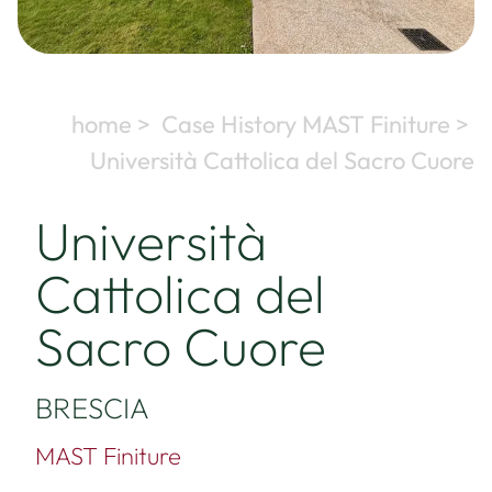
home >
Case History MAST Finiture >
Università Cattolica del Sacro Cuore
Università
Cattolica del
Sacro Cuore
BRESCIA
MAST Finiture