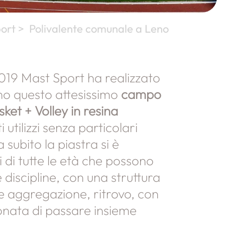
ort >
Polivalente comunale a Leno
2019 Mast Sport ha realizzato
no questo attesissimo
campo
sket + Volley in resina
 utilizzi senza particolari
 subito la piastra si è
 di tutte le età che possono
 discipline, con una struttura
t e aggregazione, ritrovo, con
ionata di passare insieme