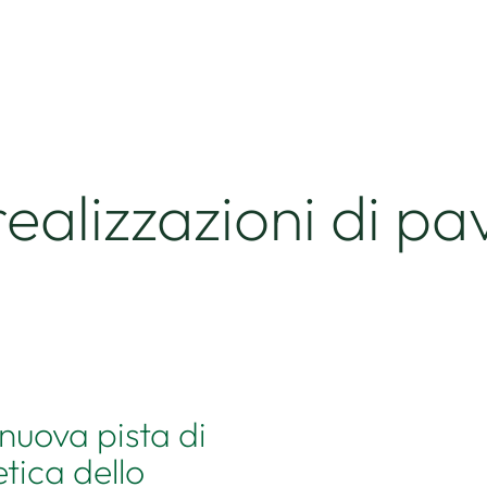
realizzazioni di p
nuova pista di
etica dello