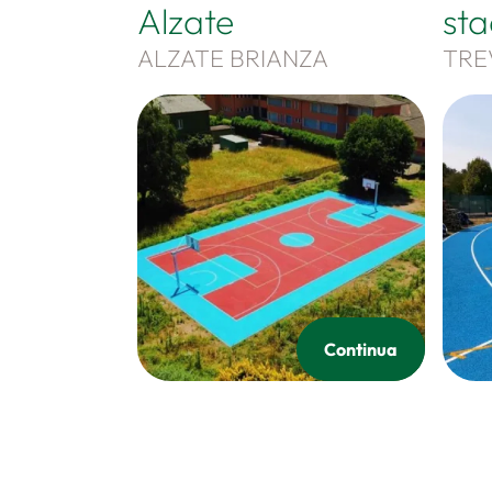
Alzate
st
ALZATE BRIANZA
TRE
Continua