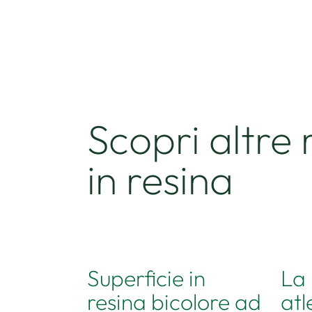
Scopri altre 
in resina
Superficie in
La 
resina bicolore ad
atl