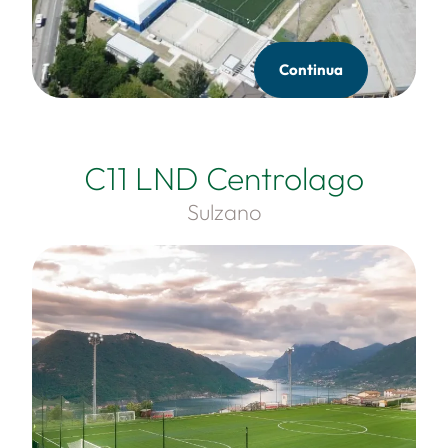
Continua
C11 LND Centrolago
Sulzano