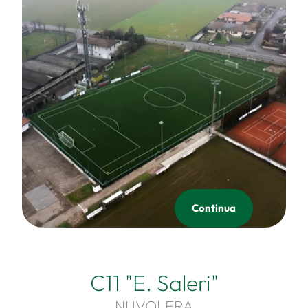
Continua
C11 "E. Saleri"
NUVOLERA