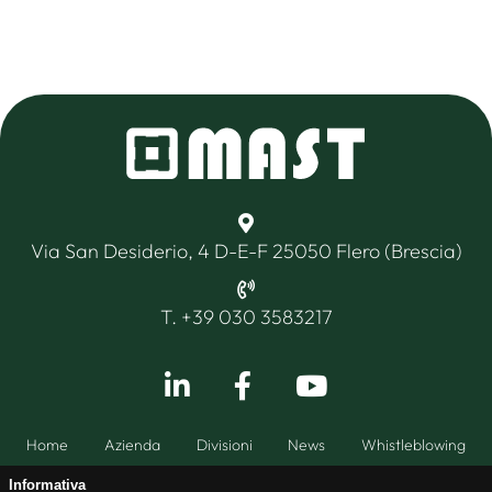
Via San Desiderio, 4 D-E-F 25050 Flero (Brescia)
T. +39 030 3583217
Home
Azienda
Divisioni
News
Whistleblowing
Informativa