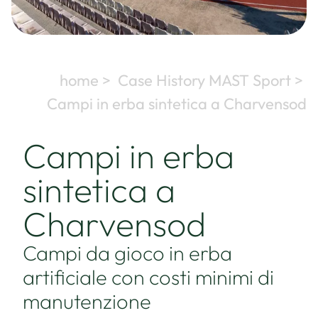
home >
Case History MAST Sport >
Campi in erba sintetica a Charvensod
Campi in erba
sintetica a
Charvensod
Campi da gioco in erba
artificiale con costi minimi di
manutenzione