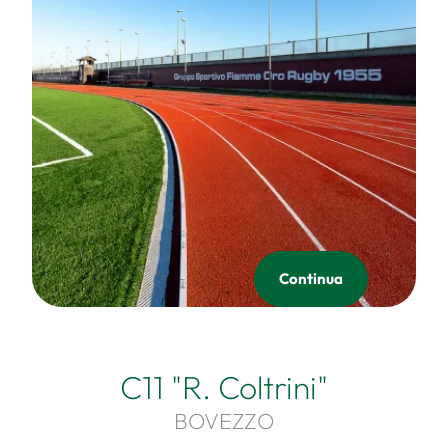
Continua
C11 "R. Coltrini"
BOVEZZO