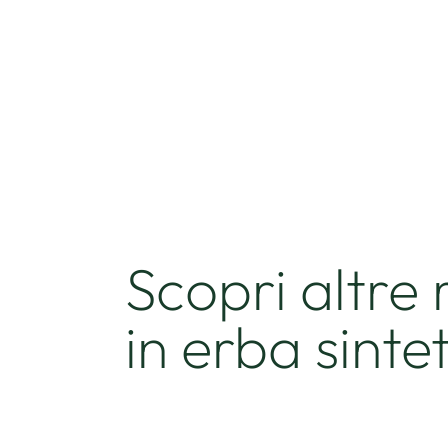
Scopri altre 
in erba sinte