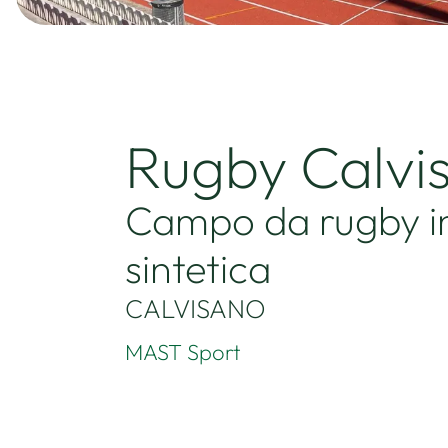
Rugby Calvi
Campo da rugby i
sintetica
CALVISANO
MAST Sport