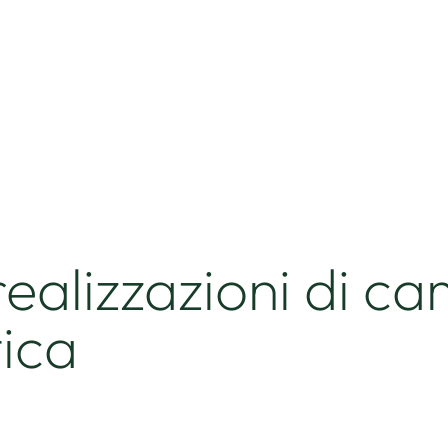
realizzazioni di ca
tica