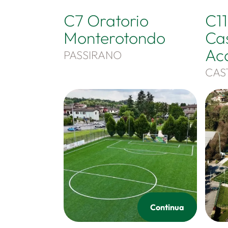
C7 Oratorio
C1
Monterotondo
Ca
Ac
PASSIRANO
CAS
Continua