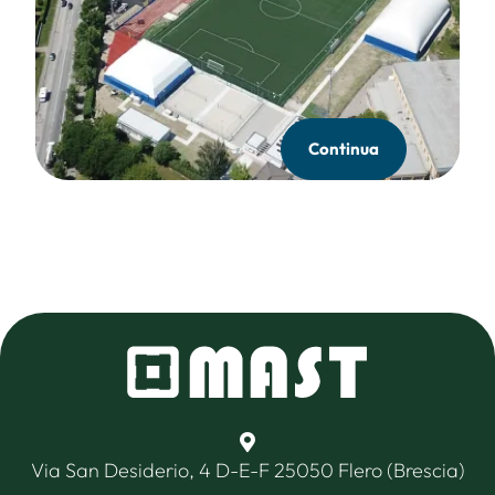
Continua
Via San Desiderio, 4 D-E-F 25050 Flero (Brescia)