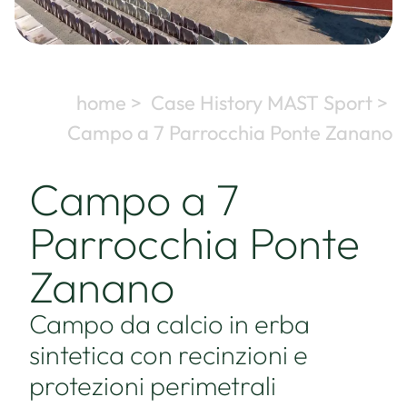
home >
Case History MAST Sport >
Campo a 7 Parrocchia Ponte Zanano
Campo a 7
Parrocchia Ponte
Zanano
Campo da calcio in erba
sintetica con recinzioni e
protezioni perimetrali