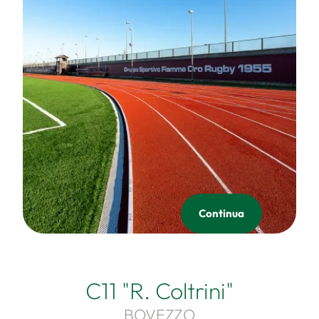
Continua
C11 "R. Coltrini"
BOVEZZO