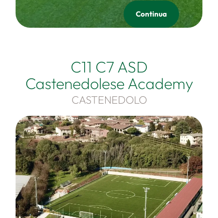
Continua
C11 C7 ASD
Castenedolese Academy
CASTENEDOLO