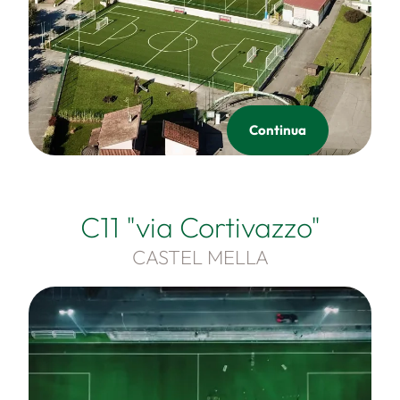
Continua
C11 "via Cortivazzo"
CASTEL MELLA