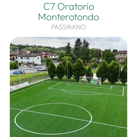
C7 Oratorio
Monterotondo
PASSIRANO