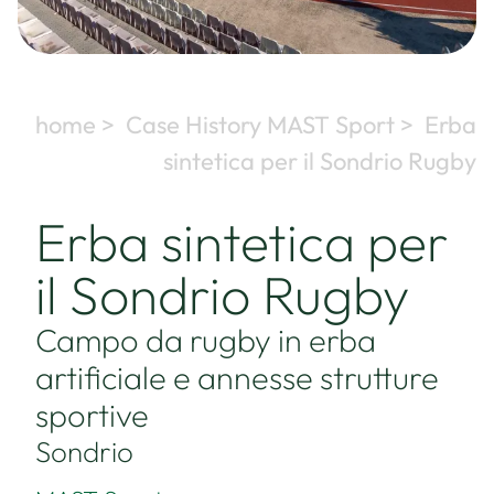
home >
Case History MAST Sport >
Erba
sintetica per il Sondrio Rugby
Erba sintetica per
il Sondrio Rugby
Campo da rugby in erba
artificiale e annesse strutture
sportive
Sondrio