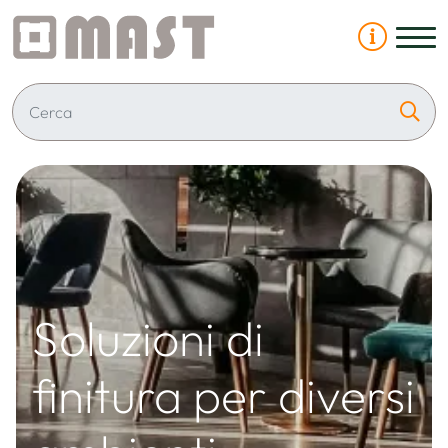
Soluzioni di
finitura per diversi