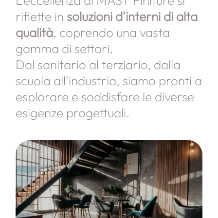
L'eccellenza di MAST Finiture si
riflette in
soluzioni d'interni di alta
qualità
, coprendo una vasta
gamma di settori.
Dal sanitario al terziario, dalla
scuola all'industria, siamo pronti a
esplorare e soddisfare le diverse
esigenze progettuali.