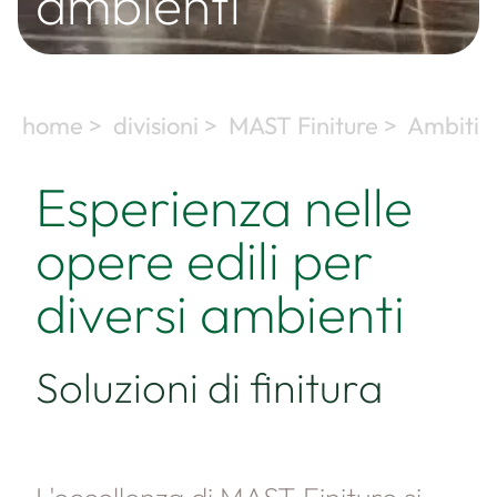
ambienti
home >
divisioni >
MAST Finiture >
Ambiti
Esperienza nelle
opere edili per
diversi ambienti
Soluzioni di finitura