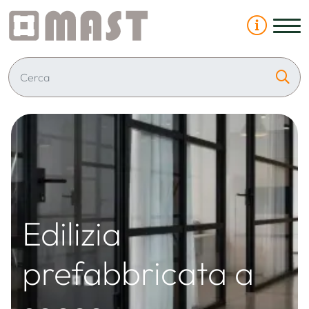
Edilizia
prefabbricata a