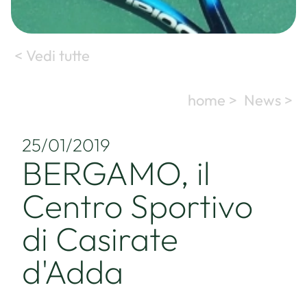
< Vedi tutte
home >
News >
25/01/2019
BERGAMO, il
Centro Sportivo
di Casirate
d'Adda