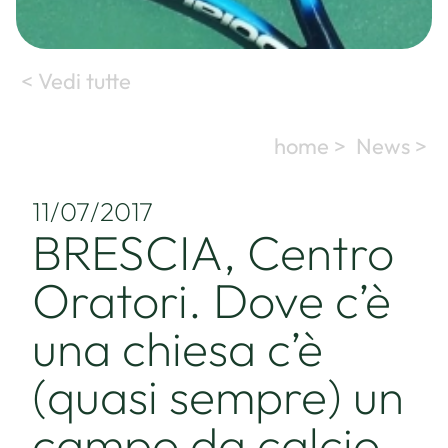
< Vedi tutte
home >
News >
11/07/2017
BRESCIA, Centro
Oratori. Dove c’è
una chiesa c’è
(quasi sempre) un
campo da calcio.