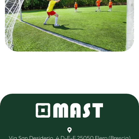
Via San Desiderio, 4 D-E-F 25050 Flero (Brescia)