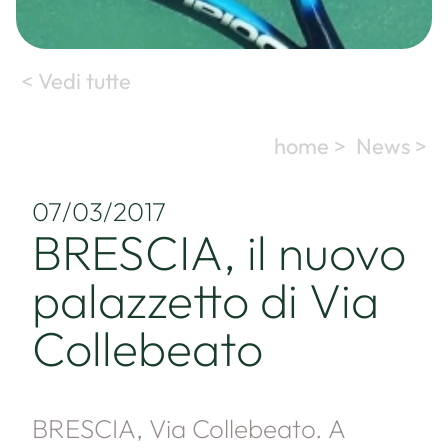
< Vedi tutte
home >
News >
07/03/2017
BRESCIA, il nuovo
palazzetto di Via
Collebeato
BRESCIA, Via Collebeato. A