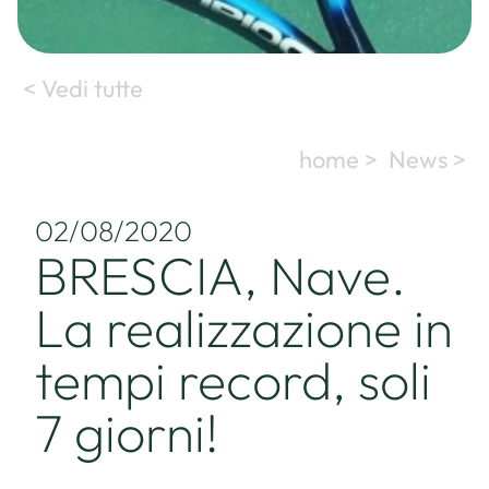
< Vedi tutte
home >
News >
02/08/2020
BRESCIA, Nave.
La realizzazione in
tempi record, soli
7 giorni!