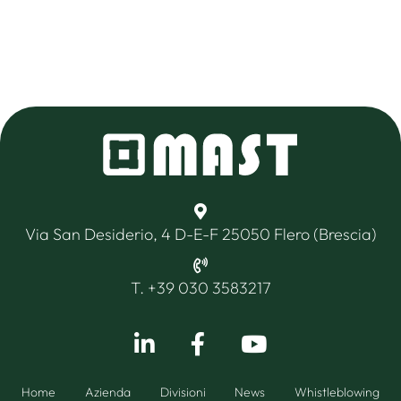
Via San Desiderio, 4 D-E-F 25050 Flero (Brescia)
T. +39 030 3583217
Home
Azienda
Divisioni
News
Whistleblowing