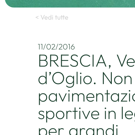
< Vedi tutte
11/02/2016
BRESCIA, Ve
d’Oglio. Non
pavimentazi
sportive in l
per grandi