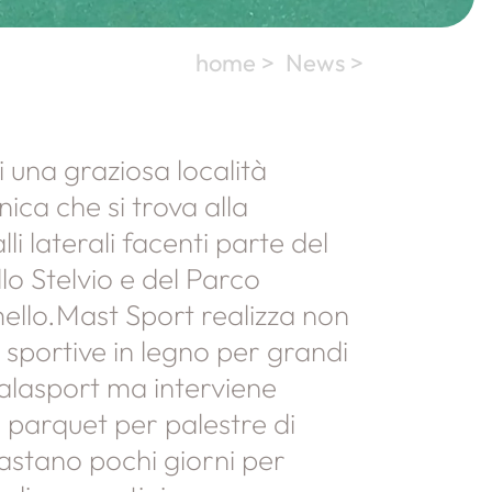
home >
News >
 una graziosa località
nica che si trova alla
li laterali facenti parte del
lo Stelvio e del Parco
ello.Mast Sport realizza non
 sportive in legno per grandi
palasport ma interviene
e parquet per palestre di
astano pochi giorni per