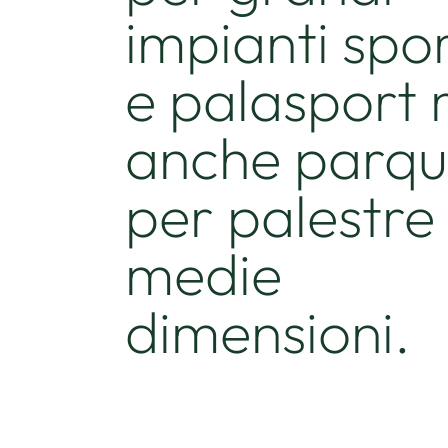
impianti spor
e palasport
anche parqu
per palestre 
medie
dimensioni.