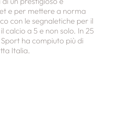
di un prestigioso e
et e per mettere a norma
oco con le segnaletiche per il
il calcio a 5 e non solo. In 25
t Sport ha compiuto più di
ta Italia.