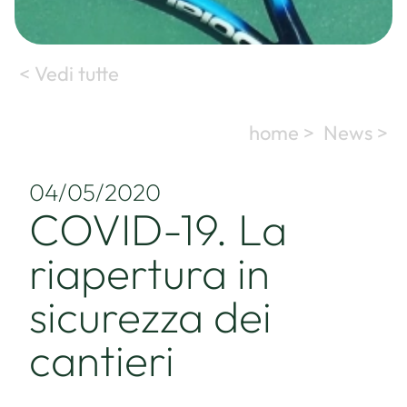
< Vedi tutte
home >
News >
04/05/2020
COVID-19. La
riapertura in
sicurezza dei
cantieri