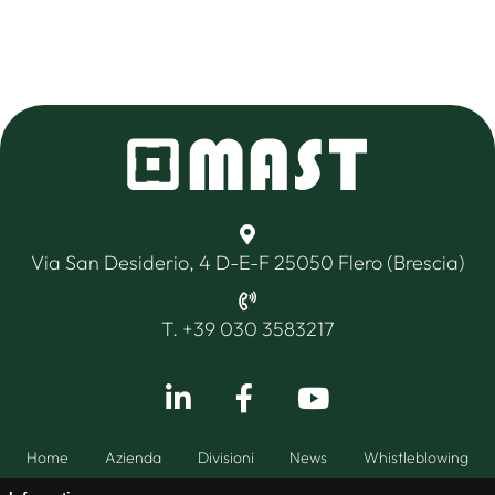
Via San Desiderio, 4 D-E-F 25050 Flero (Brescia)
T. +39 030 3583217
Home
Azienda
Divisioni
News
Whistleblowing