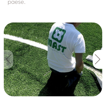
paese.