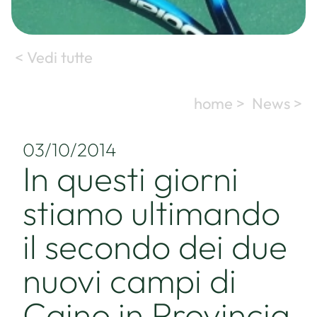
< Vedi tutte
home >
News >
03/10/2014
In questi giorni
stiamo ultimando
il secondo dei due
nuovi campi di
Caino in Provincia