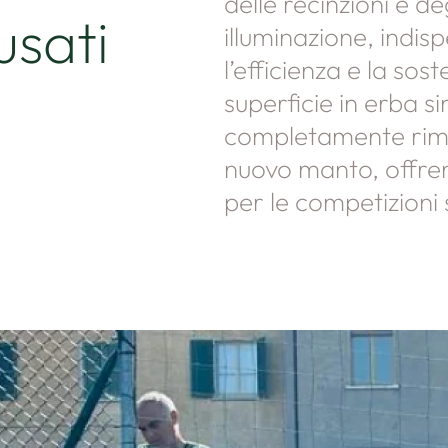
delle recinzioni e de
usati
illuminazione, indis
l’efficienza e la sost
superficie in erba s
completamente rimo
nuovo manto, offre
per le competizioni 