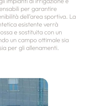
gli impianti di irrigazione e
pensabili per garantire
enibilità dell’area sportiva. La
intetica esistente verrà
ssa e sostituita con un
ndo un campo ottimale sia
sia per gli allenamenti.