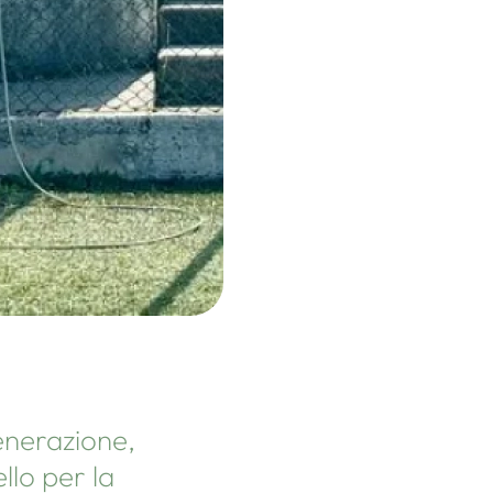
generazione,
llo per la