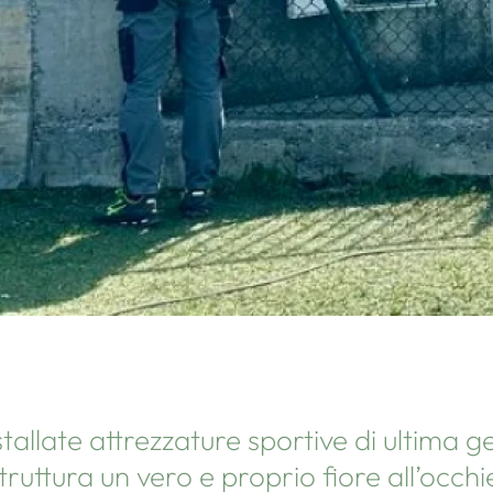
stallate attrezzature sportive di ultima 
uttura un vero e proprio fiore all’occhie