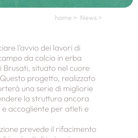
home >
News >
iare l’avvio dei lavori di
 campo da calcio in erba
i Brusati, situato nel cuore
 Questo progetto, realizzato
terà una serie di migliorie
ndere la struttura ancora
e accogliente per atleti e
cazione prevede il rifacimento