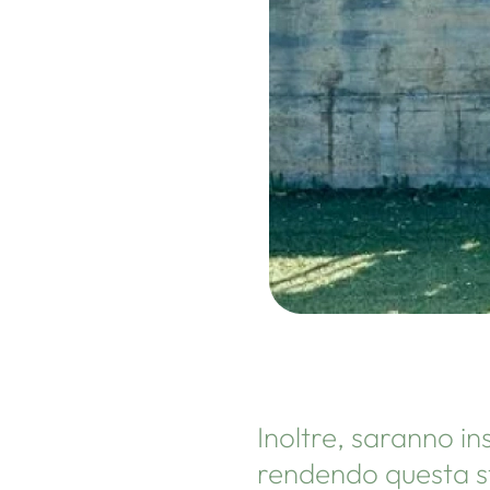
Inoltre, saranno in
rendendo questa str