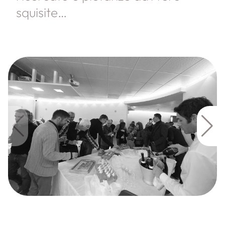
squisite…