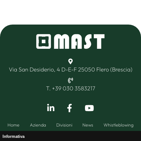
Via San Desiderio, 4 D-E-F 25050 Flero (Brescia)
T. +39 030 3583217
Home
Azienda
Divisioni
News
Whistleblowing
Informativa