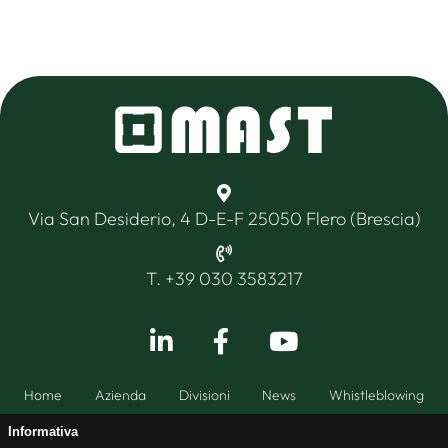
Via San Desiderio, 4 D-E-F 25050 Flero (Brescia)
T. +39 030 3583217
Home
Azienda
Divisioni
News
Whistleblowing
Informativa