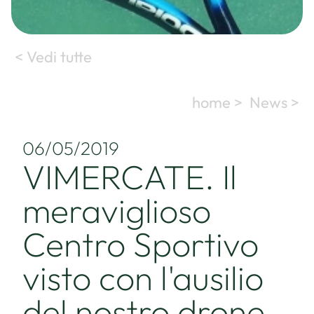
< Vedi tutte
home >
News >
06/05/2019
VIMERCATE. Il
meraviglioso
Centro Sportivo
visto con l'ausilio
del nostro drone