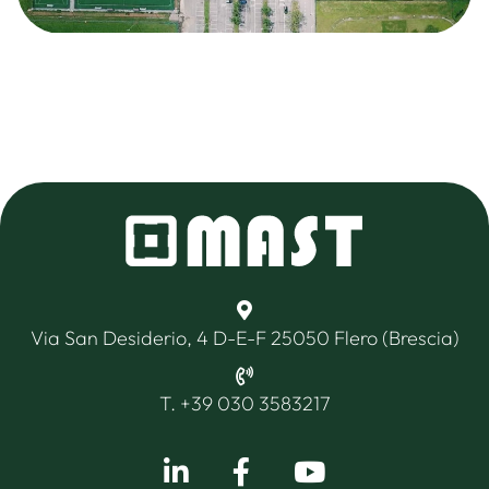
Via San Desiderio, 4 D-E-F 25050 Flero (Brescia)
T. +39 030 3583217